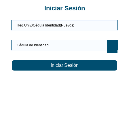
Iniciar Sesión
Reg.Univ./Cédula Identidad(Nuevos)
Cédula de Identidad
Iniciar Sesión